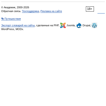
© Академик, 2000-2026
18+
Обратная связь:
Техподдержка
,
Реклама на сайте
👣 Путешествия
Экспорт словарей на сайты
, сделанные на PHP,
Joomla,
Drupal,
WordPress, MODx.