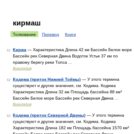
кирмаш
Толкование
Перевод
Книги
Киржа
— Характеристика Длина 42 км Бассейн Белое море
61
Бассейн рек Северная Двина Водоток Устье 37 км по
правому берегу реки Топса …
Википедия
Кодима (приток Нижней Тоймы)
— У этого термина
62
существуют и другие значения, см. Кодима. Кодима
Характеристика Длина 32 км Площадь бассейна 88 км²
Бассейн Белое море Бассейн рек Северная Двина …
Википедия
Кодима (приток Северной Двины)
— У этого термина
63
существуют и другие значения, см. Кодима. Кодима
Характеристика Длина 182 км Площадь бассейна 1570 км²