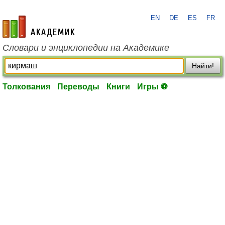
EN
DE
ES
FR
academic.ru
Словари и энциклопедии на Академике
Найти!
Толкования
Переводы
Книги
Игры ⚽